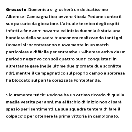
Grosseto
. Domenica si giocherà un delicatissimo
Alberese-Campagnatico, ovvero Nicola Pedone contro il
suo passato da giocatore. L’attuale tecnico degli ospiti
infatti a fine anni novanta ed inizio duemila è stata una
bandiera della squadra bianconera realizzando tanti gol.
Domani si incontreranno nuovamente in un match
particolare e difficile per entrambe. L’Alberese arriva da un
periodo negativo con soli quattro punti conquistati in
altrettante gare (nelle ultime due giornate due sconfitte
ndr), mentre il Campagnatico sul proprio campo a sorpresa
ha bloccato sul pari la corazzata Fonteblanda.
Sicuramente “Nick” Pedone ha un ottimo ricordo di quella
maglia vestita per anni, ma al fischio di inizio non ci sarà
spazio per i sentimenti. La sua squadra tenterà di fare il
colpaccio per ottenere la prima vittoria in campionato.