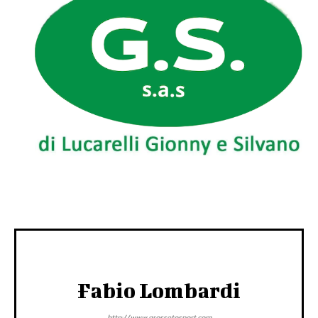
Fabio Lombardi
http://www.grossetosport.com