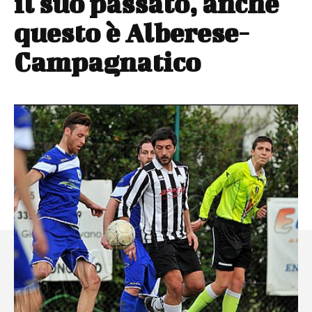
il suo passato, anche
questo è Alberese-
Campagnatico