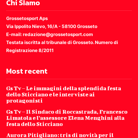
Chi SIamo
Grossetosport Aps
Via Ippolito Nievo, 16/A - 58100 Grosseto
E-mail: redazione@grossetosport.com
Testata iscritta al tribunale di Grosseto. Numero di
Registrazione 8/2011
Most recent
Gs Tv – Le immagini della splendida festa
dello Sticciano e le interviste ai
protagonisti
Gs Tv – Il Sindaco di Roccastrada, Francesco
Limatola e l’assessore Elena Menghini alla
festa dello Sticciano
Aurora Pitigliano: tris di novità per il