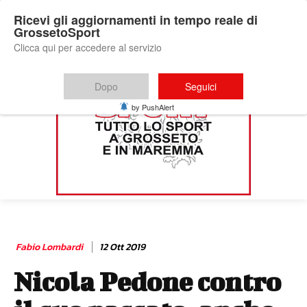
Ricevi gli aggiornamenti in tempo reale di
GrossetoSport
Clicca qui per accedere al servizio
Dopo
Seguici
by PushAlert
Fabio Lombardi
12 Ott 2019
Nicola Pedone contro