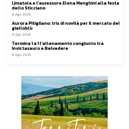
Limatola e l’assessore Elena Menghini alla festa
dello Sticciano
9 Ago 2026
Aurora Pitigliano: tris di novità per il mercato dei
gialloblù
9 Ago 2026
Termina 1 a 1 l’allenamento congiunto tra
Invictasauro e Belvedere
8 Ago 2026