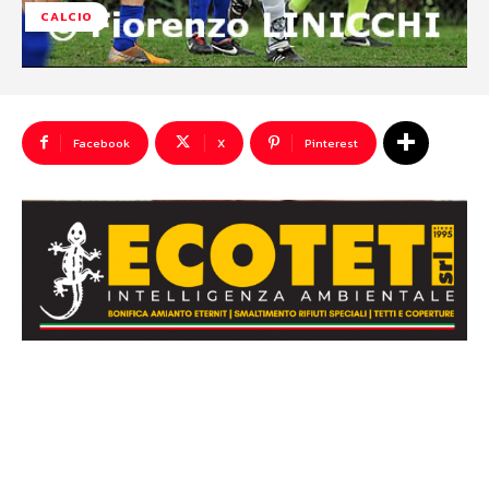
CALCIO
Facebook
X
Pinterest