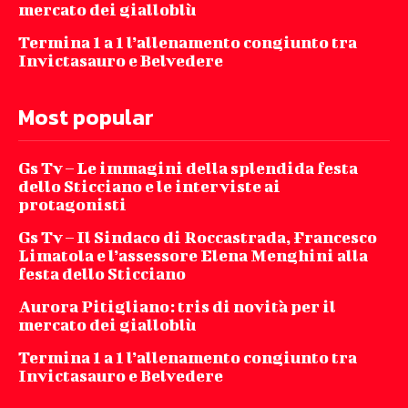
mercato dei gialloblù
Termina 1 a 1 l’allenamento congiunto tra
Invictasauro e Belvedere
Most popular
Gs Tv – Le immagini della splendida festa
dello Sticciano e le interviste ai
protagonisti
Gs Tv – Il Sindaco di Roccastrada, Francesco
Limatola e l’assessore Elena Menghini alla
festa dello Sticciano
Aurora Pitigliano: tris di novità per il
mercato dei gialloblù
Termina 1 a 1 l’allenamento congiunto tra
Invictasauro e Belvedere