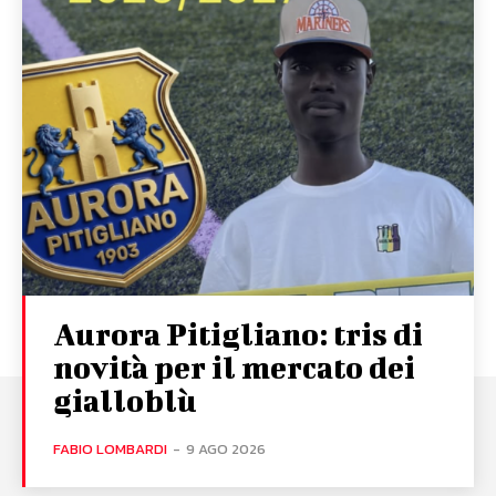
Aurora Pitigliano: tris di
novità per il mercato dei
gialloblù
FABIO LOMBARDI
-
9 AGO 2026