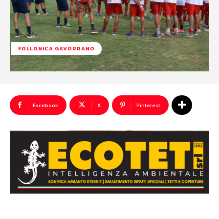
FOLLONICA GAVORRANO
Facebook
X
Pinterest