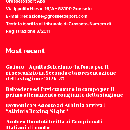
Grossetosport Aps
Via Ippolito Nievo, 16/A - 58100 Grosseto
E-mail: redazione@grossetosport.com
Testata iscritta al tribunale di Grosseto. Numero di
Registrazione 8/2011
Most recent
Gs foto – Aquile Sticciano: la festa per il
ripescaggio in Seconda e la presentazione
della stagione 2026-27
Belvedere ed Invictasauro in campo per il
primo allenamento congiunto della stagione
Domenica 9 Agosto ad Albinia arriva l’
“Albinia Boxing Night”
Andrea Dondoli brilla ai Campionati
Italiani di nuoto