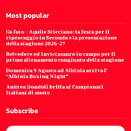
Most popular
Gs foto – Aquile Sticciano: la festa per il
ripescaggio in Seconda e la presentazione
della stagione 2026-27
Belvedere ed Invictasauro in campo per il
primo allenamento congiunto della stagione
Domenica 9 Agosto ad Albinia arriva l’
“Albinia Boxing Night”
Andrea Dondoli brilla ai Campionati
Italiani di nuoto
Subscribe