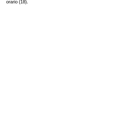
orario (18).