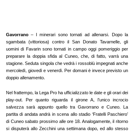
Gavorrano
– I minerari sono tornati ad allenarsi. Dopo la
sgambata (vittoriosa) contro il San Donato Tavarnelle, gli
uomini di Favarin sono tornati in campo oggi pomeriggio per
preparare la doppia sfida al Cuneo, che, di fatto, varrà una
stagione. Seduta singola che vedrà i rossoblù impegnati anche
mercoledì, giovedì e venerdì. Per domani è invece previsto un
doppio allenamento.
Nel frattempo, la Lega Pro ha ufficializzato le date e gli orari dei
play-out. Per quanto riguarda il girone A, l’unico incrocio
salvezza sarà appunto quello tra Gavorrano e Cuneo. La
partita di andata andrà in scena allo stadio ‘Fratelli Paschiero’
di Cuneo sabato prossimo alle ore 18. Analogamente, il ritorno
si disputerà allo Zecchini una settimana dopo, ed allo stesso