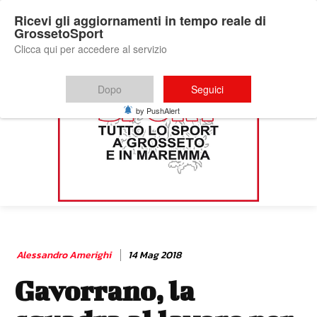
Ricevi gli aggiornamenti in tempo reale di
GrossetoSport
Clicca qui per accedere al servizio
Dopo
Seguici
by PushAlert
Alessandro Amerighi
14 Mag 2018
Gavorrano, la