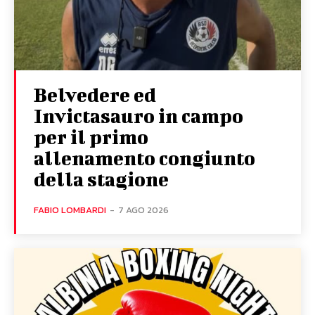
Belvedere ed
Invictasauro in campo
per il primo
allenamento congiunto
della stagione
FABIO LOMBARDI
-
7 AGO 2026