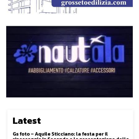
Latest
Gs foto – Aquile Sticciano: la festa per il
ripescaggio in Seconda e la presentazione della