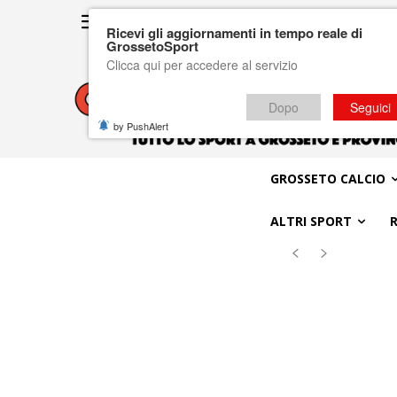
Ricevi gli aggiornamenti in tempo reale di
GrossetoSport
Clicca qui per accedere al servizio
Dopo
Seguici
by PushAlert
GROSSETO CALCIO
ALTRI SPORT