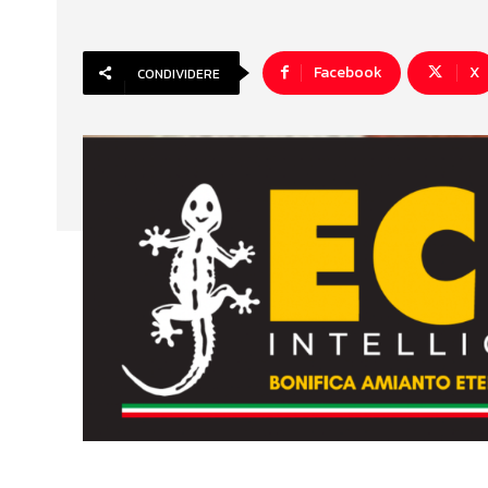
Facebook
X
CONDIVIDERE