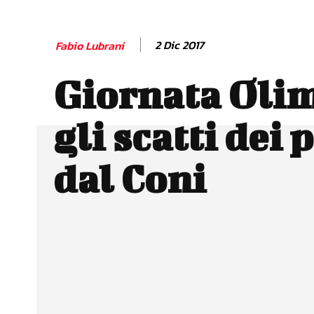
2 Dic 2017
Fabio Lubrani
Giornata Olim
gli scatti dei
dal Coni