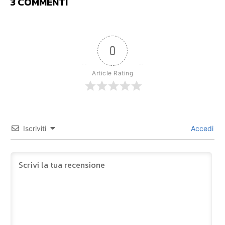
3 COMMENTI
0
Article Rating
Iscriviti
Accedi