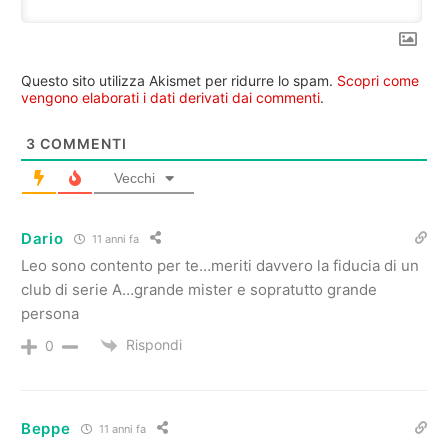
Questo sito utilizza Akismet per ridurre lo spam.
Scopri come
vengono elaborati i dati derivati dai commenti
.
3
COMMENTI
Vecchi
Dario
11 anni fa
Leo sono contento per te…meriti davvero la fiducia di un
club di serie A…grande mister e sopratutto grande
persona
Rispondi
0
Beppe
11 anni fa