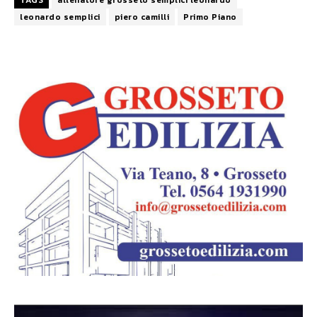
TAGS
allenatore grosseto semplici leonardo
leonardo semplici
piero camilli
Primo Piano