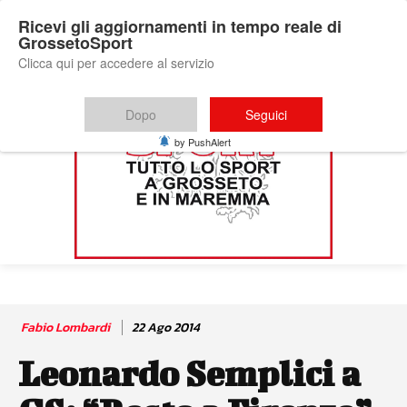
Ricevi gli aggiornamenti in tempo reale di
GrossetoSport
Clicca qui per accedere al servizio
Dopo
Seguici
by PushAlert
Fabio Lombardi
22 Ago 2014
Leonardo Semplici a