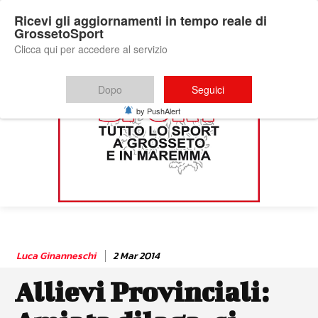
Ricevi gli aggiornamenti in tempo reale di
GrossetoSport
Clicca qui per accedere al servizio
Dopo
Seguici
by PushAlert
Luca Ginanneschi
2 Mar 2014
Allievi Provinciali: