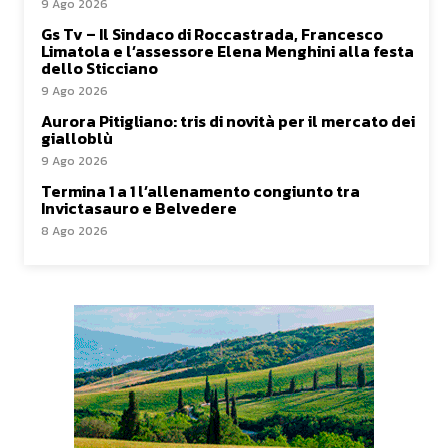
9 Ago 2026
Gs Tv – Il Sindaco di Roccastrada, Francesco
Limatola e l’assessore Elena Menghini alla festa
dello Sticciano
9 Ago 2026
Aurora Pitigliano: tris di novità per il mercato dei
gialloblù
9 Ago 2026
Termina 1 a 1 l’allenamento congiunto tra
Invictasauro e Belvedere
8 Ago 2026