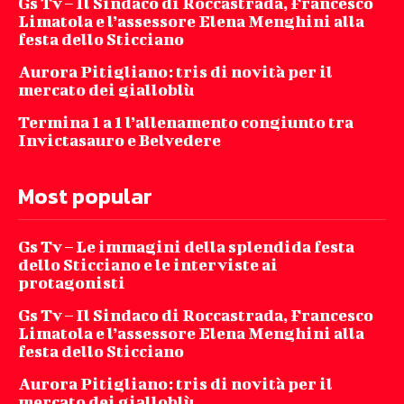
Gs Tv – Il Sindaco di Roccastrada, Francesco
Limatola e l’assessore Elena Menghini alla
festa dello Sticciano
Aurora Pitigliano: tris di novità per il
mercato dei gialloblù
Termina 1 a 1 l’allenamento congiunto tra
Invictasauro e Belvedere
Most popular
Gs Tv – Le immagini della splendida festa
dello Sticciano e le interviste ai
protagonisti
Gs Tv – Il Sindaco di Roccastrada, Francesco
Limatola e l’assessore Elena Menghini alla
festa dello Sticciano
Aurora Pitigliano: tris di novità per il
mercato dei gialloblù