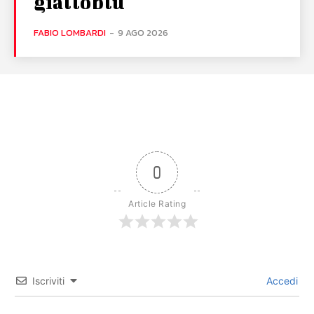
gialloblù
FABIO LOMBARDI
-
9 AGO 2026
0
Article Rating
Iscriviti
Accedi