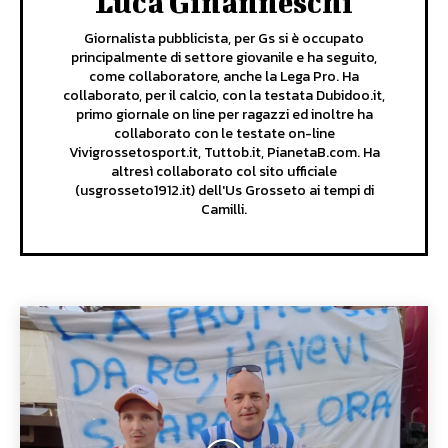
Luca Ginanneschi
Giornalista pubblicista, per Gs si è occupato
principalmente di settore giovanile e ha seguito,
come collaboratore, anche la Lega Pro. Ha
collaborato, per il calcio, con la testata Dubidoo.it,
primo giornale on line per ragazzi ed inoltre ha
collaborato con le testate on-line
Vivigrossetosport.it, Tuttob.it, PianetaB.com. Ha
altresì collaborato col sito ufficiale
(usgrosseto1912.it) dell'Us Grosseto ai tempi di
Camilli.