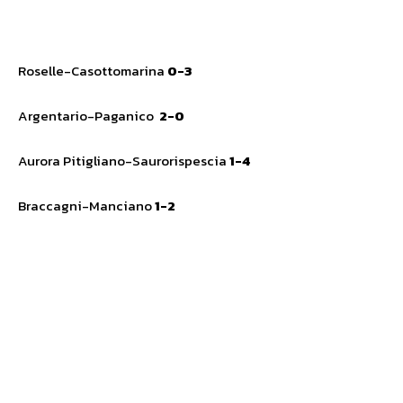
Roselle-Casottomarina
0-3
Argentario-Paganico
2-0
Aurora Pitigliano-Saurorispescia
1-4
Braccagni-Manciano
1-2