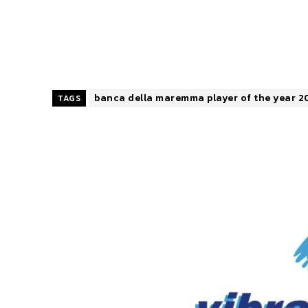
banca della maremma player of the year 2
TAGS