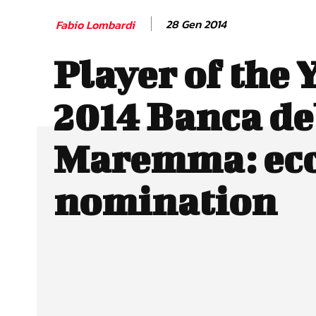
28 Gen 2014
Fabio Lombardi
Player of the 
2014 Banca de
Maremma: ecc
nomination