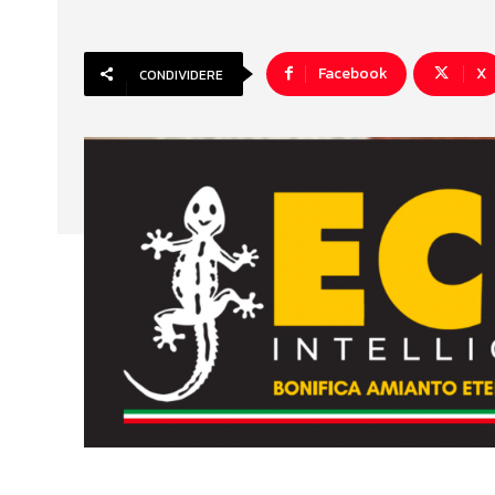
Facebook
X
CONDIVIDERE