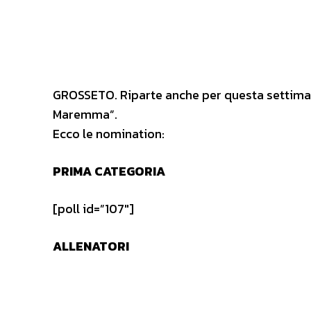
GROSSETO. Riparte anche per questa settimana
Maremma”.
Ecco le nomination:
PRIMA CATEGORIA
[poll id=”107″]
ALLENATORI