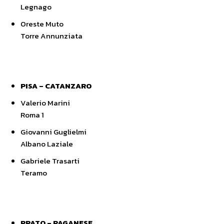
Legnago
Oreste Muto
Torre Annunziata
PISA – CATANZARO
Valerio Marini
Roma 1
Giovanni Guglielmi
Albano Laziale
Gabriele Trasarti
Teramo
PRATO – PAGANESE