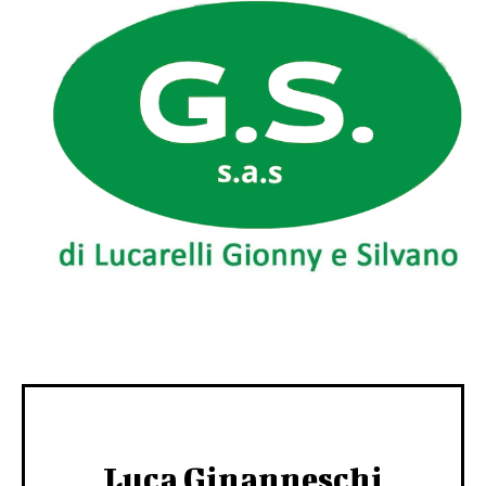
Luca Ginanneschi