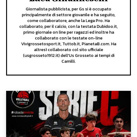
Giornalista pubblicista, per Gs si è occupato
principalmente di settore giovanile e ha seguito,
come collaboratore, anche la Lega Pro. Ha
collaborato, per il calcio, con la testata Dubidoo.it,
primo giornale on line per ragazzi ed inoltre ha
collaborato con le testate on-line
Vivigrossetosport.it, Tuttob.it, PianetaB.com. Ha
altresì collaborato col sito ufficiale
(usgrosseto1912.it) dell'Us Grosseto ai tempi di
Camilli.