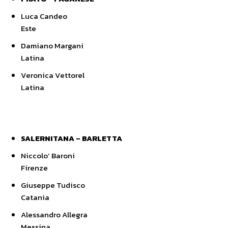
Luca Candeo
Este
Damiano Margani
Latina
Veronica Vettorel
Latina
SALERNITANA – BARLETTA
Niccolo’ Baroni
Firenze
Giuseppe Tudisco
Catania
Alessandro Allegra
Messina