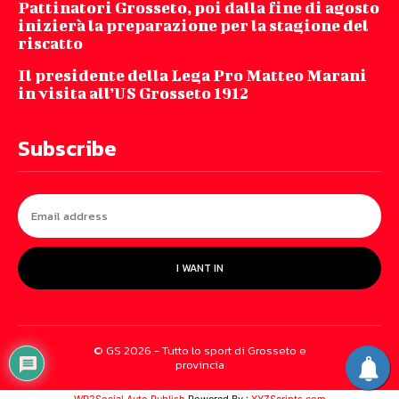
Pattinatori Grosseto, poi dalla fine di agosto
inizierà la preparazione per la stagione del
riscatto
Il presidente della Lega Pro Matteo Marani
in visita all’US Grosseto 1912
Subscribe
I WANT IN
© GS 2026 - Tutto lo sport di Grosseto e
provincia