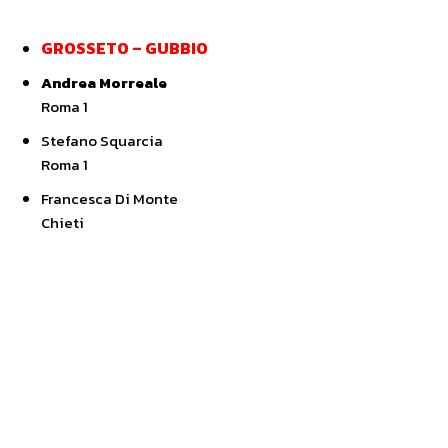
GROSSETO – GUBBIO
Andrea Morreale
Roma 1
Stefano Squarcia
Roma 1
Francesca Di Monte
Chieti