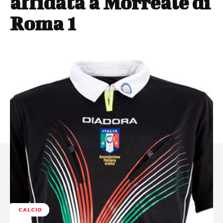
affidata a Morreale di
Roma 1
CALCIO