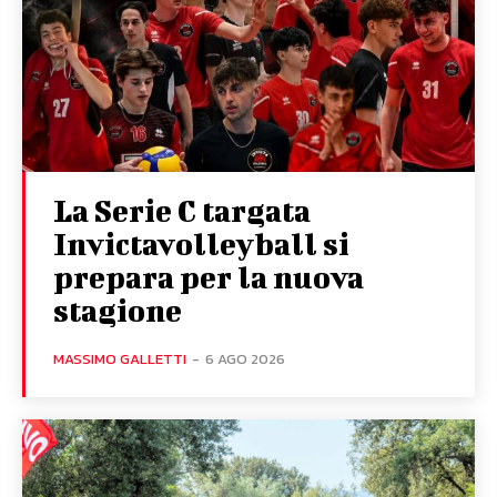
La Serie C targata
Invictavolleyball si
prepara per la nuova
stagione
MASSIMO GALLETTI
-
6 AGO 2026