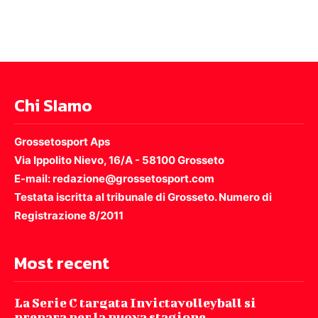
Chi SIamo
Grossetosport Aps
Via Ippolito Nievo, 16/A - 58100 Grosseto
E-mail: redazione@grossetosport.com
Testata iscritta al tribunale di Grosseto. Numero di
Registrazione 8/2011
Most recent
La Serie C targata Invictavolleyball si
prepara per la nuova stagione