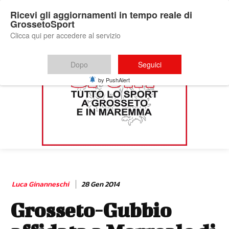
Ricevi gli aggiornamenti in tempo reale di
GrossetoSport
Clicca qui per accedere al servizio
Dopo
Seguici
by PushAlert
Luca Ginanneschi
28 Gen 2014
Grosseto-Gubbio