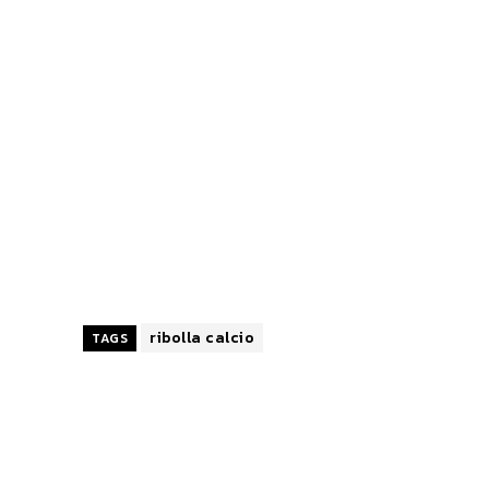
ribolla calcio
TAGS