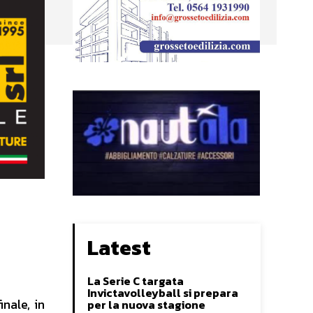
Latest
La Serie C targata
Invictavolleyball si prepara
nale, in
per la nuova stagione