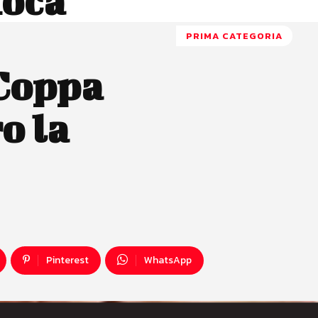
ioca
PRIMA CATEGORIA
 Coppa
o la
Pinterest
WhatsApp