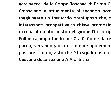
gara secca, della Coppa Toscana di Prima Cat
Chianciano e attualmente al secondo post
raggiungere un traguardo prestigioso che, 
interessanti prospettive in chiave promozi
occupa il quinto posto nel girone D e prop
Follonica, impattando per 0 a 0. Come da reg
parità, verranno giocati i tempi supplementa
passare il turno, visto che è la squdra ospite. 
Cascone della sezione AIA di Siena.