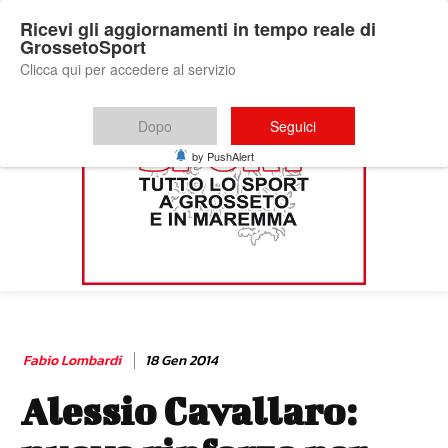
Ricevi gli aggiornamenti in tempo reale di
GrossetoSport
Clicca qui per accedere al servizio
Dopo
Seguici
by PushAlert
Fabio Lombardi
18 Gen 2014
Alessio Cavallaro: