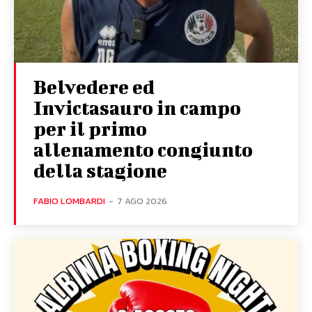
Belvedere ed
Invictasauro in campo
per il primo
allenamento congiunto
della stagione
FABIO LOMBARDI
-
7 AGO 2026