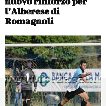
nuovo rinforzo per
l’Alberese di
Romagnoli