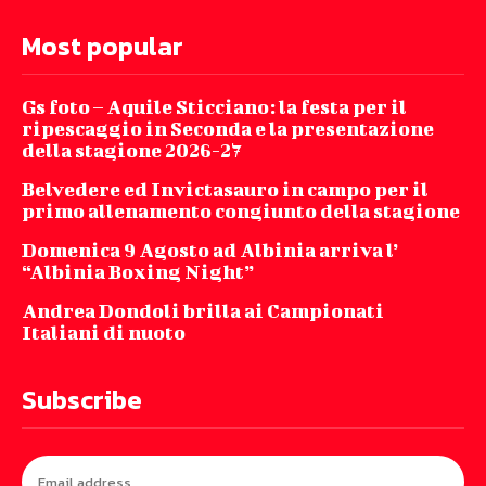
Most popular
Gs foto – Aquile Sticciano: la festa per il
ripescaggio in Seconda e la presentazione
della stagione 2026-27
Belvedere ed Invictasauro in campo per il
primo allenamento congiunto della stagione
Domenica 9 Agosto ad Albinia arriva l’
“Albinia Boxing Night”
Andrea Dondoli brilla ai Campionati
Italiani di nuoto
Subscribe