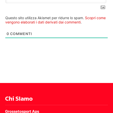
Questo sito utilizza Akismet per ridurre lo spam.
Scopri come
vengono elaborati i dati derivati dai commenti
.
0
COMMENTI
Chi SIamo
Grossetosport Aps