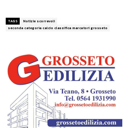
TAGS
Notizie scorrevoli
seconda categoria calcio classifica marcatori grosseto