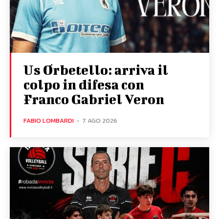
Us Orbetello: arriva il
colpo in difesa con
Franco Gabriel Veron
FABIO LOMBARDI
-
7 AGO 2026