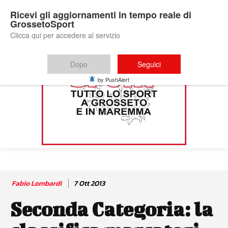
Ricevi gli aggiornamenti in tempo reale di
GrossetoSport
Clicca qui per accedere al servizio
Dopo
Seguici
by PushAlert
Fabio Lombardi
7 Ott 2013
Seconda Categoria: la