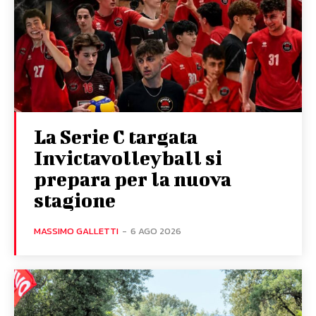
La Serie C targata
Invictavolleyball si
prepara per la nuova
stagione
MASSIMO GALLETTI
-
6 AGO 2026