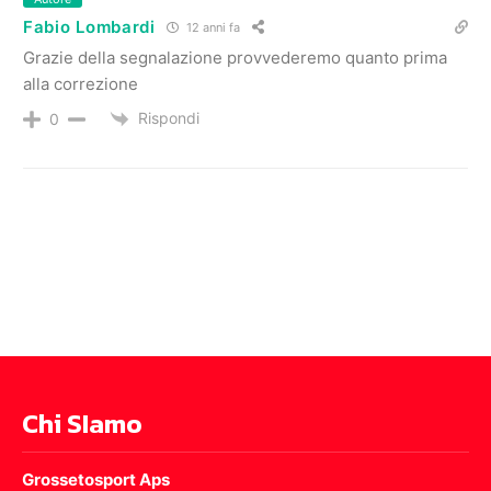
Fabio Lombardi
12 anni fa
Grazie della segnalazione provvederemo quanto prima
alla correzione
Rispondi
0
Chi SIamo
Grossetosport Aps