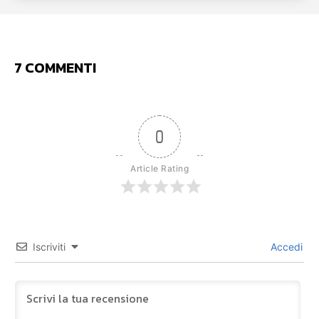
7 COMMENTI
0
Article Rating
Iscriviti
Accedi