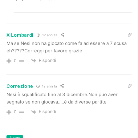
X Lombardi
12 anni fa
Ma se Nesi non ha giocato come fa ad essere a 7 scusa
eh?????Correggi per favore grazie
Rispondi
0
Correzione
12 anni fa
Nesi è squalificato fino al 3 dicembre.Non puo aver
segnato se non giocava…..è da diverse partite
Rispondi
0
Autore