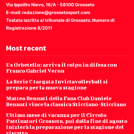
Via Ippolito Nievo, 16/A - 58100 Grosseto
E-mail: redazione@grossetosport.com
Testata iscritta al tribunale di Grosseto. Numero di
Registrazione 8/2011
Most recent
Us Orbetello: arriva il colpo in difesa con
Franco Gabriel Veron
La Serie C targata Invictavolleyball si
prepara per la nuova stagione
Matteo Bennati della Fans Club Daniele
Bennati vince la classica Sticciano-Sticciano
Ultimo mese di vacanza per il Circolo
Pattinatori Grosseto, poi dalla fine di agosto
inizierà la preparazione per la stagione del
riscatto