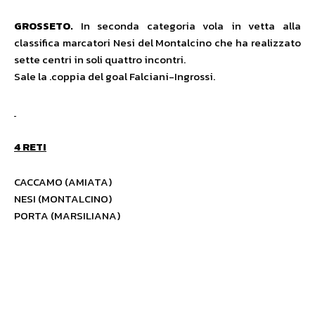
GROSSETO.
In seconda categoria vola in vetta alla
classifica marcatori Nesi del Montalcino che ha realizzato
sette centri in soli quattro incontri.
Sale la .coppia del goal Falciani-Ingrossi.
4 RETI
CACCAMO (AMIATA)
NESI (MONTALCINO)
PORTA (MARSILIANA)