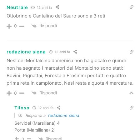
Neutrale
12 anni fa
Ottobrino e Cantalino del Sauro sono a 3 reti
Rispondi
0
redazione siena
12 anni fa
Nesi del Montalcino domenica non ha giocato e quindi
non ha segnato i marcatori del Montalcino sono stati:
Bovini, Pignattai, Foresta e Frosinini per tutti e quattro
prima rete in campionato, Nesi resta a quota 4 marcature.
Rispondi
0
Tifoso
12 anni fa
Rispondi a
redazione siena
Servidei (Marsiliana) 4
Porta (Marsiliana) 2
Rispondi
0