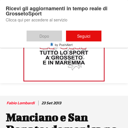
Ricevi gli aggiornamenti in tempo reale di
GrossetoSport
Clicca qui per accedere al servizio
Dopo
Seguici
by PushAlert
Fabio Lombardi
23 Set 2013
Manciano e San