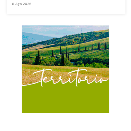
8 Ago 2026