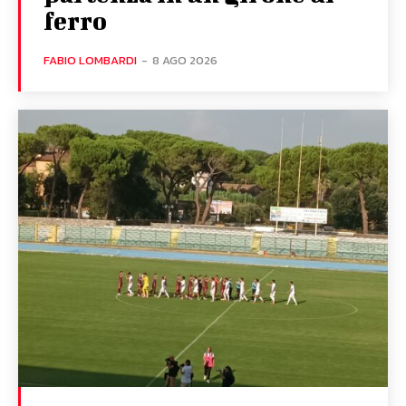
ferro
FABIO LOMBARDI
-
8 AGO 2026