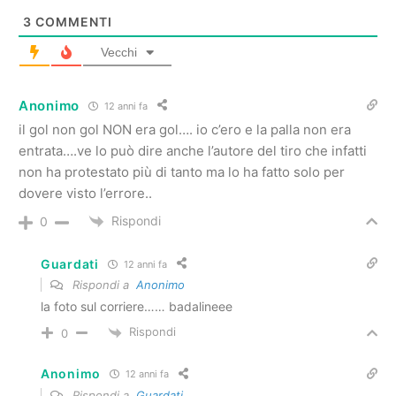
3
COMMENTI
Vecchi
Anonimo
12 anni fa
il gol non gol NON era gol…. io c’ero e la palla non era
entrata….ve lo può dire anche l’autore del tiro che infatti
non ha protestato più di tanto ma lo ha fatto solo per
dovere visto l’errore..
Rispondi
0
Guardati
12 anni fa
Rispondi a
Anonimo
la foto sul corriere…… badalineee
Rispondi
0
Anonimo
12 anni fa
Rispondi a
Guardati