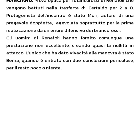
MANCIANO.
Prova opaca per i biancorossi di Renaioli che
vengono battuti nella trasferta di Certaldo per 2 a 0.
Protagonista dell’incontro è stato Mori, autore di una
pregevole doppietta, agevolata soprattutto per la prima
realizzazione da un errore difensivo dei biancorossi.
Gli uomini di Renaioli hanno fornito comunque una
prestazione non eccellente, creando quasi la nullità in
attacco. L’unico che ha dato vivacità alla manovra è stato
Berna, quando è entrato con due conclusioni pericolose,
per il resto poco o niente.