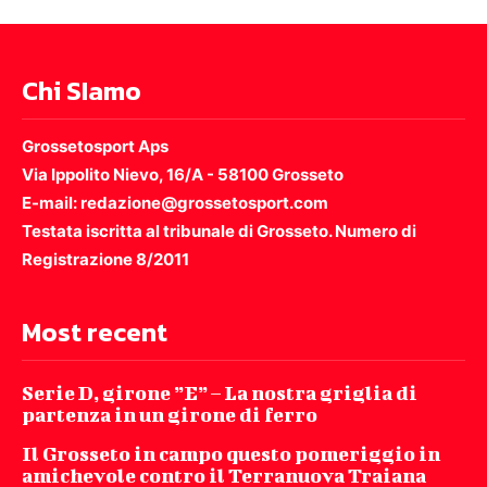
Chi SIamo
Grossetosport Aps
Via Ippolito Nievo, 16/A - 58100 Grosseto
E-mail: redazione@grossetosport.com
Testata iscritta al tribunale di Grosseto. Numero di
Registrazione 8/2011
Most recent
Serie D, girone ”E” – La nostra griglia di
partenza in un girone di ferro
Il Grosseto in campo questo pomeriggio in
amichevole contro il Terranuova Traiana