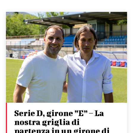
Serie D, girone ”E” – La
nostra griglia di
partenza in un girone di