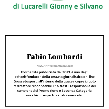
Fabio Lombardi
http://www.grossetosport.com
Giornalista pubblicista dal 2010, è uno degli
editori/fondatori della testata giornalistica on-line
Grossetosport, all'interno della quale ricopre il ruolo
di direttore responsabile. E' altresì il responsabile dei
campionati di Promozione e Seconda Categoria,
nonché un esperto di calciomercato.