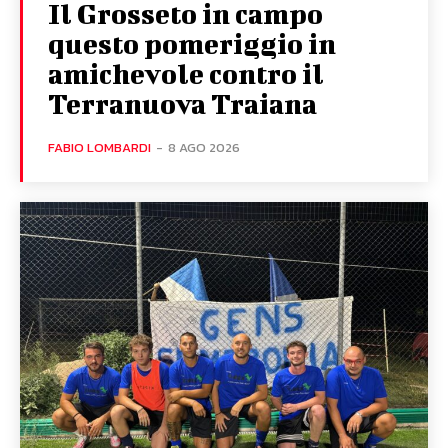
Il Grosseto in campo
questo pomeriggio in
amichevole contro il
Terranuova Traiana
FABIO LOMBARDI
-
8 AGO 2026