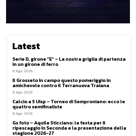
Latest
Serie D, girone ”E” – La nostra griglia di partenza
in un girone di ferro
8 Ago 2026
Il Grosseto in campo questo pomeriggio in
amichevole contro il Terranuova Traiana
8 Ago 2026
Calcio a 5 Uisp – Torneo di Semproniano: ecco le
quattro semifinaliste
8 Ago 2026
Gs foto – Aquile Sticciano: la festa per il
ripescaggio in Seconda e la presentazione della
stagione 2026-27