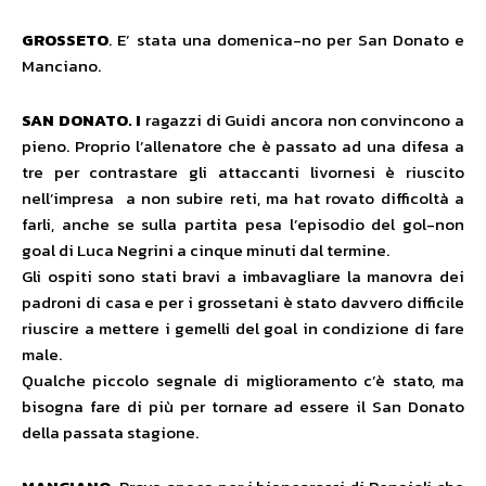
GROSSETO
. E’ stata una domenica-no per San Donato e
Manciano.
SAN DONATO. I
ragazzi di Guidi ancora non convincono a
pieno. Proprio l’allenatore che è passato ad una difesa a
tre per contrastare gli attaccanti livornesi è riuscito
nell’impresa a non subire reti, ma hat rovato difficoltà a
farli, anche se sulla partita pesa l’episodio del gol-non
goal di Luca Negrini a cinque minuti dal termine.
Gli ospiti sono stati bravi a imbavagliare la manovra dei
padroni di casa e per i grossetani è stato davvero difficile
riuscire a mettere i gemelli del goal in condizione di fare
male.
Qualche piccolo segnale di miglioramento c’è stato, ma
bisogna fare di più per tornare ad essere il San Donato
della passata stagione.