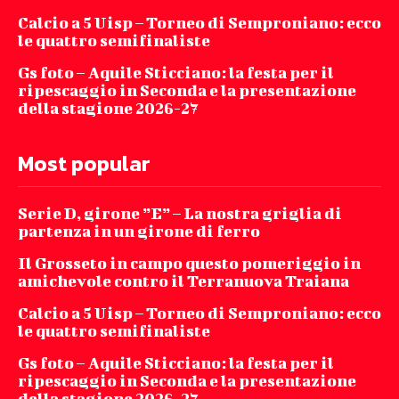
Calcio a 5 Uisp – Torneo di Semproniano: ecco
le quattro semifinaliste
Gs foto – Aquile Sticciano: la festa per il
ripescaggio in Seconda e la presentazione
della stagione 2026-27
Most popular
Serie D, girone ”E” – La nostra griglia di
partenza in un girone di ferro
Il Grosseto in campo questo pomeriggio in
amichevole contro il Terranuova Traiana
Calcio a 5 Uisp – Torneo di Semproniano: ecco
le quattro semifinaliste
Gs foto – Aquile Sticciano: la festa per il
ripescaggio in Seconda e la presentazione
della stagione 2026-27