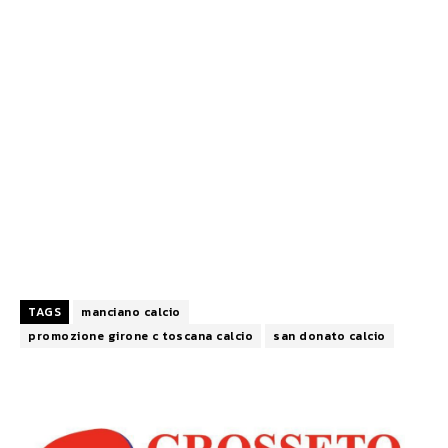
TAGS
manciano calcio
promozione girone c toscana calcio
san donato calcio