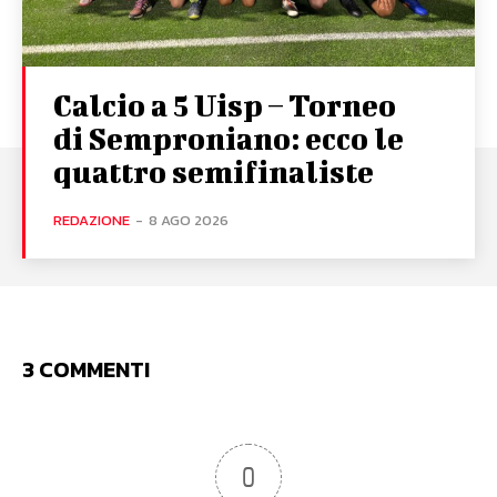
Calcio a 5 Uisp – Torneo
di Semproniano: ecco le
quattro semifinaliste
REDAZIONE
-
8 AGO 2026
3 COMMENTI
0