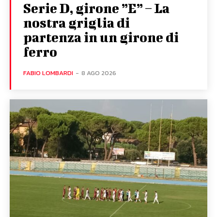
Serie D, girone ”E” – La
nostra griglia di
partenza in un girone di
ferro
FABIO LOMBARDI
-
8 AGO 2026