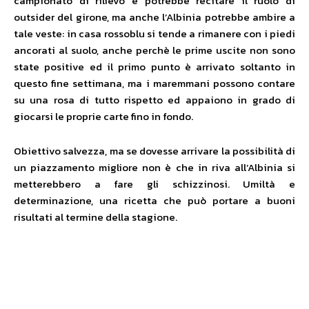
campionato di rilievo e potrebbe recitare il ruolo di
outsider del girone, ma anche l’Albinia potrebbe ambire a
tale veste: in casa rossoblu si tende a rimanere con i piedi
ancorati al suolo, anche perchè le prime uscite non sono
state positive ed il primo punto è arrivato soltanto in
questo fine settimana, ma i maremmani possono contare
su una rosa di tutto rispetto ed appaiono in grado di
giocarsi le proprie carte fino in fondo.
Obiettivo salvezza, ma se dovesse arrivare la possibilità di
un piazzamento migliore non è che in riva all’Albinia si
metterebbero a fare gli schizzinosi. Umiltà e
determinazione, una ricetta che può portare a buoni
risultati al termine della stagione.