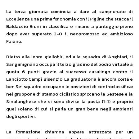
La terza giornata comincia a dare al campionato di
Eccellenza una prima fisionomia con il Figline che stacca il
Baldaccio Bruni in classifica e rimane a punteggio pieno
dopo aver superato 2-0 il neopromosso ed ambizioso
Foiano.
Dietro alla lepre gialloblu ed alla squadra di Anghiari, il
Sangimignano occupa il terzo gradino del podio virtuale a
quota 6 punti grazie al successo casalingo contro il
Lanciotto Campi Bisenzio. La graduatoria è ancora corta e
ben Sei squadre occupano le posizioni di centroclassifica:
nel gruppone di stampo ciclistico spiccano la Sestese e la
Sinalunghese che si sono divise la posta (1-1) e proprio
quel Foiano di cui si parla un gran bene negli ambienti
degli sportivi.
La formazione chianina appare attrezzata per un