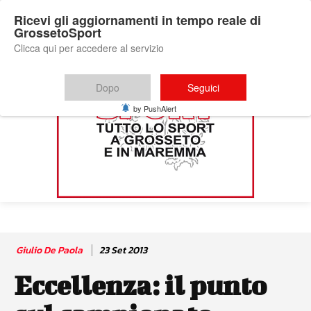
Ricevi gli aggiornamenti in tempo reale di
GrossetoSport
Clicca qui per accedere al servizio
Dopo
Seguici
by PushAlert
Giulio De Paola
23 Set 2013
Eccellenza: il punto