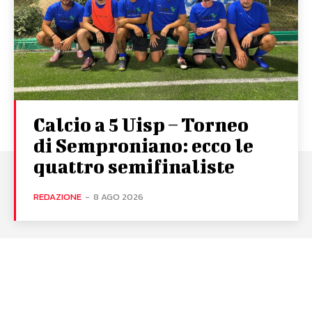
Calcio a 5 Uisp – Torneo
di Semproniano: ecco le
quattro semifinaliste
REDAZIONE
-
8 AGO 2026