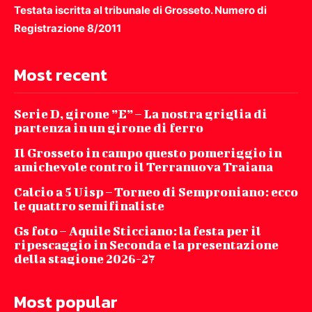
Testata iscritta al tribunale di Grosseto. Numero di
Registrazione 8/2011
Most recent
Serie D, girone ”E” – La nostra griglia di
partenza in un girone di ferro
Il Grosseto in campo questo pomeriggio in
amichevole contro il Terranuova Traiana
Calcio a 5 Uisp – Torneo di Semproniano: ecco
le quattro semifinaliste
Gs foto – Aquile Sticciano: la festa per il
ripescaggio in Seconda e la presentazione
della stagione 2026-27
Most popular