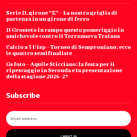
Serie D, girone ”E” – La nostra griglia di
partenza in un girone di ferro
Il Grosseto in campo questo pomeriggio in
amichevole contro il Terranuova Traiana
Calcio a 5 Uisp – Torneo di Semproniano: ecco
le quattro semifinaliste
Gs foto – Aquile Sticciano: la festa per il
ripescaggio in Seconda e la presentazione
della stagione 2026-27
Subscribe
I WANT IN