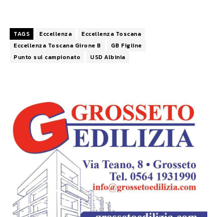
TAGS
Eccellenza
Eccellenza Toscana
Eccellenza Toscana Girone B
GB Figline
Punto sul campionato
USD Albinia