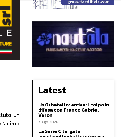
Latest
Us Orbetello: arriva il colpo in
difesa con Franco Gabriel
ttuto un
Veron
7 Ago 2026
 d’animo
La Serie C targata
Invictavolleyball si prepara