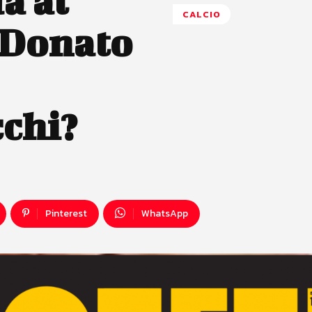
a al
CALCIO
 Donato
chi?
Pinterest
WhatsApp