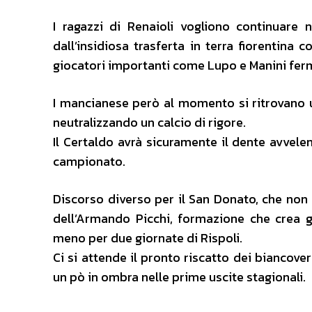
I ragazzi di Renaioli vogliono continuare 
dall’insidiosa trasferta in terra fiorentina
giocatori importanti come Lupo e Manini ferm
I mancianese però al momento si ritrovano 
neutralizzando un calcio di rigore.
Il Certaldo avrà sicuramente il dente avvelen
campionato.
Discorso diverso per il San Donato, che non 
dell’Armando Picchi, formazione che crea g
meno per due giornate di Rispoli.
Ci si attende il pronto riscatto dei biancove
un pò in ombra nelle prime uscite stagionali.