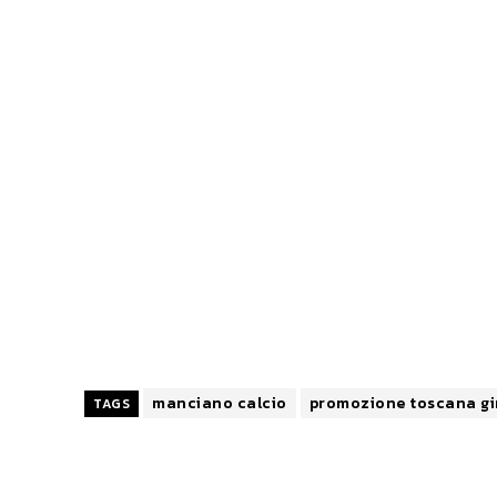
manciano calcio
promozione toscana gi
TAGS