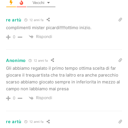
Vecchi
re artù
12 anni fa
complimenti mister picardi!!!!!ottimo inizio.
Rispondi
0
Anonimo
12 anni fa
Gli abbiamo regalato il primo tempo ottima scelta di far
giocare il trequartista che tra laltro era anche parecchio
scarso abbiamo giocato sempre in inferiorita in mezzo al
campo non labbiamo mai presa
Rispondi
0
re artù
12 anni fa