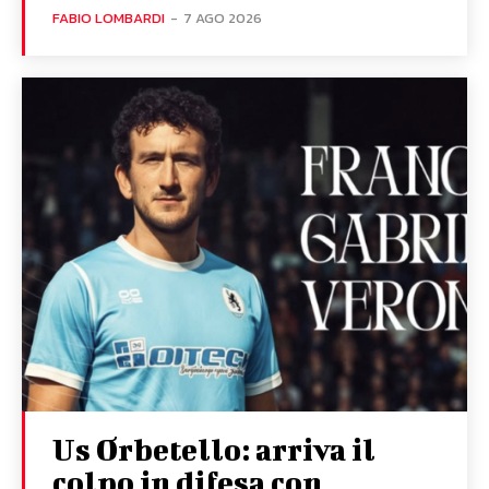
FABIO LOMBARDI
-
7 AGO 2026
Us Orbetello: arriva il
colpo in difesa con