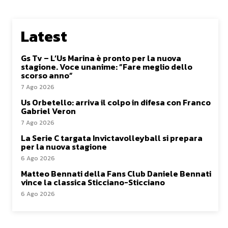
Latest
Gs Tv – L’Us Marina è pronto per la nuova
stagione. Voce unanime: ”Fare meglio dello
scorso anno”
7 Ago 2026
Us Orbetello: arriva il colpo in difesa con Franco
Gabriel Veron
7 Ago 2026
La Serie C targata Invictavolleyball si prepara
per la nuova stagione
6 Ago 2026
Matteo Bennati della Fans Club Daniele Bennati
vince la classica Sticciano-Sticciano
6 Ago 2026