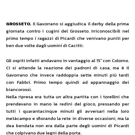
GROSSETO.
Il Gavorrano si aggiudica il derby della prima
giornata contro i cugini del Grosseto. Irriconoscibili nel
primo tempo i ragazzi di Picardi che venivano puniti per
ben due volte dagli uomini di Cacitti.
Gli ospiti infatti andavano in vantaggio al 15° con Colorno.
Ci si attende la reazione dei padroni di casa, ma è il
Gavorrano che invece raddoppia sette minuti più tardi
con Fabbri. Primo tempo quindi ad appannaggio dei
biancorossi.
Nella ripresa era tutta un altra partita con i torellini che
prendevano in mano le redini del gioco, pressando per
tutti i quarantacinque minuti gli avversari nella loro
metàcampo e sfiorando la rete in diverse occasioni, ma la
dea bendata non era dalla parte degli uomini di Picardi
che colpivano due legni della porta.