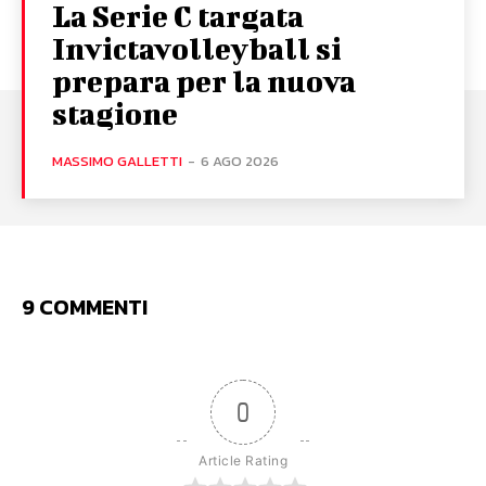
La Serie C targata
Invictavolleyball si
prepara per la nuova
stagione
MASSIMO GALLETTI
-
6 AGO 2026
9 COMMENTI
0
Article Rating