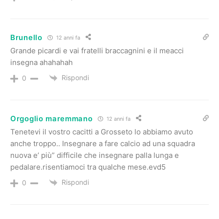
Brunello
12 anni fa
Grande picardi e vai fratelli braccagnini e il meacci
insegna ahahahah
Rispondi
0
Orgoglio maremmano
12 anni fa
Tenetevi il vostro cacitti a Grosseto lo abbiamo avuto
anche troppo.. Insegnare a fare calcio ad una squadra
nuova e’ più” difficile che insegnare palla lunga e
pedalare.risentiamoci tra qualche mese.evd5
Rispondi
0