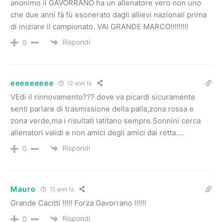
anonimo il GAVORRANO ha un allenatore vero non uno
che due anni fà fù esonerato dagli allievi nazionali prima
di iniziare il campionato. VAI GRANDE MARCO!!!!!!!!!
Rispondi
0
eeeeeeeee
12 anni fa
VEdi il rinnovamento??? dove va picardi sicuramente
senti parlare di trasmissione della palla,zona rossa e
zona verde,ma i risultati latitano sempre.Sonnini cerca
allenatori validi e non amici degli amici dai retta….
Rispondi
0
Mauro
12 anni fa
Grande Cacitti !!!!! Forza Gavorrano !!!!!!
Rispondi
0