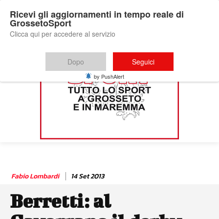
Ricevi gli aggiornamenti in tempo reale di
GrossetoSport
Clicca qui per accedere al servizio
Dopo
Seguici
by PushAlert
Fabio Lombardi
14 Set 2013
Berretti: al