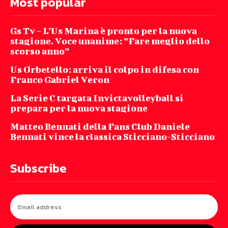
Most popular
Gs Tv – L’Us Marina è pronto per la nuova
stagione. Voce unanime: ”Fare meglio dello
scorso anno”
Us Orbetello: arriva il colpo in difesa con
Franco Gabriel Veron
La Serie C targata Invictavolleyball si
prepara per la nuova stagione
Matteo Bennati della Fans Club Daniele
Bennati vince la classica Sticciano-Sticciano
Subscribe