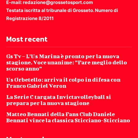
E-mail: redazione@grossetosport.com
Testata iscritta al tribunale di Grosseto. Numero di
Registrazione 8/2011
Most recent
Gs Tv – L’Us Marina è pronto per la nuova
stagione. Voce unanime: ”Fare meglio dello
scorso anno”
Us Orbetello: arriva il colpo in difesa con
Franco Gabriel Veron
La Serie C targata Invictavolleyball si
prepara per la nuova stagione
Matteo Bennati della Fans Club Daniele
Bennati vince la classica Sticciano-Sticciano