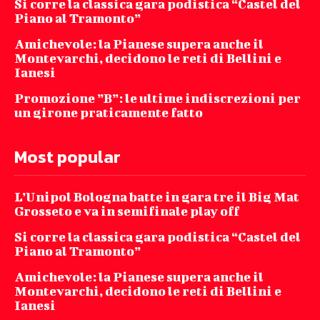
Si corre la classica gara podistica “Castel del
Piano al Tramonto”
Amichevole: la Pianese supera anche il
Montevarchi, decidono le reti di Bellini e
Ianesi
Promozione ”B”: le ultime indiscrezioni per
un girone praticamente fatto
Most popular
L’Unipol Bologna batte in gara tre il Big Mat
Grosseto e va in semifinale play off
Si corre la classica gara podistica “Castel del
Piano al Tramonto”
Amichevole: la Pianese supera anche il
Montevarchi, decidono le reti di Bellini e
Ianesi