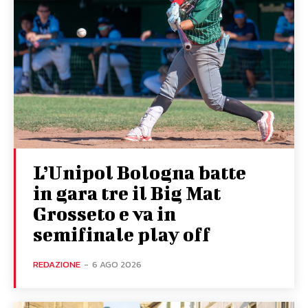
L’Unipol Bologna batte
in gara tre il Big Mat
Grosseto e va in
semifinale play off
REDAZIONE
-
6 AGO 2026