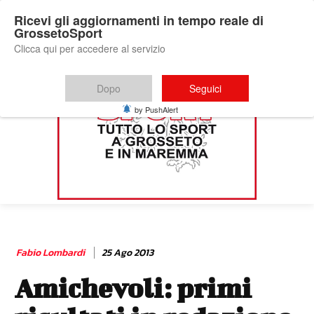
Ricevi gli aggiornamenti in tempo reale di
GrossetoSport
Clicca qui per accedere al servizio
Dopo
Seguici
by PushAlert
Fabio Lombardi
25 Ago 2013
Amichevoli: primi