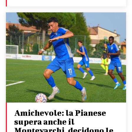
Amichevole: la Pianese
supera anche il
Montevarchi, decidono le