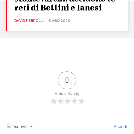
reti di Bellini e Ianesi
DAVIDE SBROLLI
-
5 AGO 2026
0
Article Rating
Iscriviti
Accedi