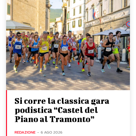
Si corre la classica gara
podistica “Castel del
Piano al Tramonto”
REDAZIONE
-
6 AGO 2026