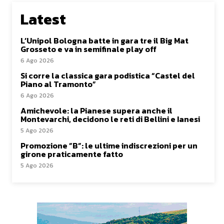
Latest
L’Unipol Bologna batte in gara tre il Big Mat
Grosseto e va in semifinale play off
6 Ago 2026
Si corre la classica gara podistica “Castel del
Piano al Tramonto”
6 Ago 2026
Amichevole: la Pianese supera anche il
Montevarchi, decidono le reti di Bellini e Ianesi
5 Ago 2026
Promozione ”B”: le ultime indiscrezioni per un
girone praticamente fatto
5 Ago 2026