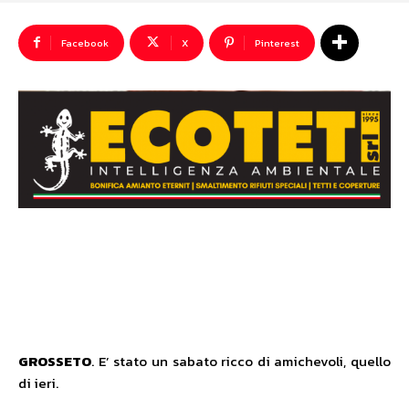
Facebook
X
Pinterest
GROSSETO
. E’ stato un sabato ricco di amichevoli, quello
di ieri.