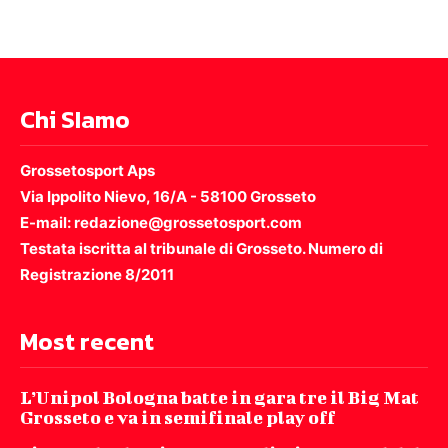
Chi SIamo
Grossetosport Aps
Via Ippolito Nievo, 16/A - 58100 Grosseto
E-mail: redazione@grossetosport.com
Testata iscritta al tribunale di Grosseto. Numero di
Registrazione 8/2011
Most recent
L’Unipol Bologna batte in gara tre il Big Mat
Grosseto e va in semifinale play off