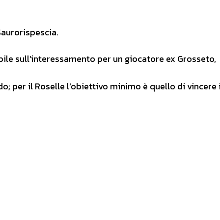
Saurorispescia.
bile sull’interessamento per un giocatore ex Grosseto,
; per il Roselle l’obiettivo minimo è quello di vincere i