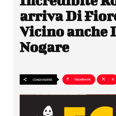
Incredibile Ro
arriva Di Fior
Vicino anche 
Nogare
Facebook
X
CONDIVIDERE