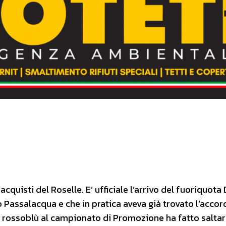
quisti del Roselle. E’ ufficiale l’arrivo del fuoriquota D
 Passalacqua e che in pratica aveva già trovato l’acco
ei rossoblù al campionato di Promozione ha fatto salta