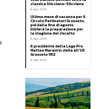
classica Sticciano-Sticciano
6 Ago 2026
Ultimo mese di vacanza per il
Circolo Pattinatori Grosseto,
poi dalla fine di agosto
inizierà la preparazione per
la stagione del riscatto
6 Ago 2026
l
Il presidente della Lega Pro
Matteo Marani in visita all’US
Grosseto 1912
6 Ago 2026