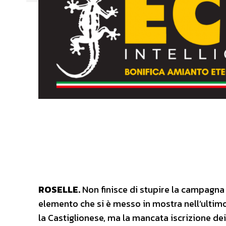
ROSELLE.
Non finisce di stupire la campagna ac
elemento che si è messo in mostra nell’ultimo
la Castiglionese, ma la mancata iscrizione d