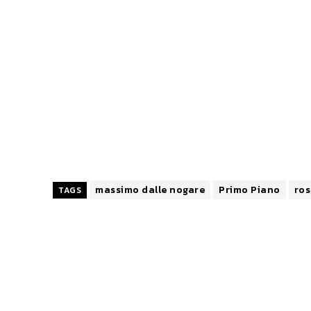
massimo dalle nogare
Primo Piano
ros
TAGS