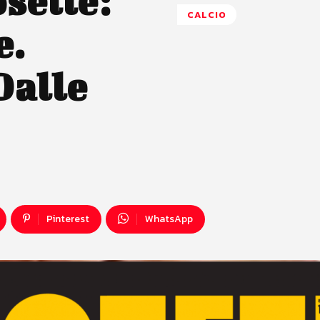
selle:
CALCIO
e.
Dalle
Pinterest
WhatsApp