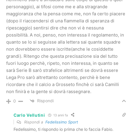
personaggio), ai tifosi come me e alla stragrande
maggioranza che la pensa come me, non fa certo piacere
(dopo il riaccendersi di una fiammella di speranza di
ripescaggio) sentirsi dire che non vi è nessuna
possibilità. A noi, penso, non interessa il regolamento, in
quanto se lo si seguisse alla lettera sai quante squadre
non dovrebbero essere iscritte(anche le cosiddette
grandi). Ritengo che questa precisazione sia del tutto
fuori luogo perchè, ripeto, non interessa, in quanto se
sarà Serie B sarò strafelice altrimenti se dovrà essere
Lega Pro sarò altrettanto contento, perchè è bene
ricordare che il calcio a Grosseto finchè ci sarà Camilli
non finirà e la gente si dovrà rassegnare.
Rispondi
0
Carlo Vellutini
13 anni fa
Rispondi a
Fedelissimo Sport
Fedelissimo, ti rispondo io prima che lo faccia Fabio.