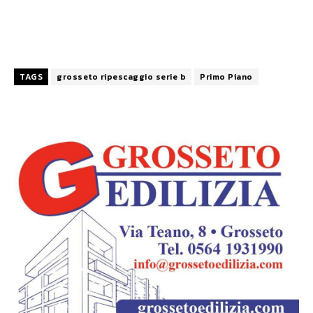
TAGS
grosseto ripescaggio serie b
Primo Piano