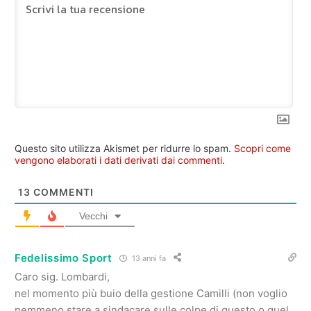
Questo sito utilizza Akismet per ridurre lo spam.
Scopri come
vengono elaborati i dati derivati dai commenti
.
13
COMMENTI
Vecchi
Fedelissimo Sport
13 anni fa
Caro sig. Lombardi,
nel momento più buio della gestione Camilli (non voglio
nemmeno stare a sindacare sulle colpe di questo o quel