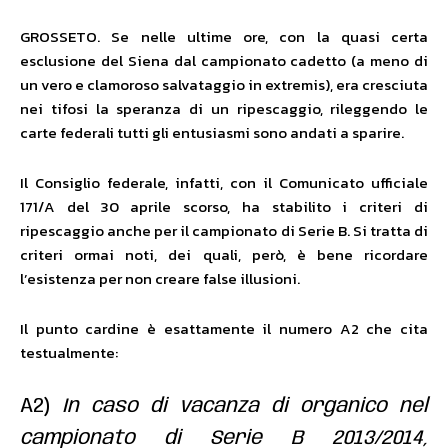
GROSSETO. Se nelle ultime ore, con la quasi certa
esclusione del Siena dal campionato cadetto (a meno di
un vero e clamoroso salvataggio in extremis), era cresciuta
nei tifosi la speranza di un ripescaggio, rileggendo le
carte federali tutti gli entusiasmi sono andati a sparire.
Il Consiglio federale, infatti, con il Comunicato ufficiale
171/A del 30 aprile scorso, ha stabilito i criteri di
ripescaggio anche per il campionato di Serie B. Si tratta di
criteri ormai noti, dei quali, però, è bene ricordare
l’esistenza per non creare false illusioni.
Il punto cardine è esattamente il numero A2 che cita
testualmente:
A2)
In caso di vacanza di organico nel
campionato di Serie B 2013/2014,