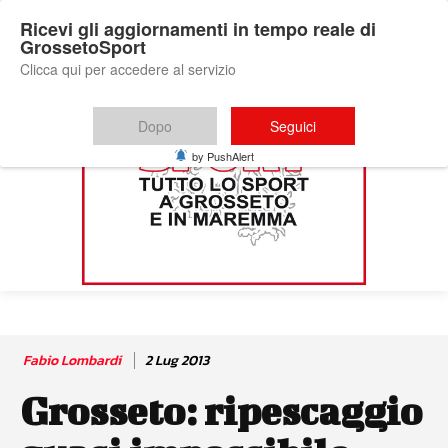
Ricevi gli aggiornamenti in tempo reale di
GrossetoSport
Clicca qui per accedere al servizio
Dopo
Seguici
by PushAlert
Fabio Lombardi
2 Lug 2013
Grosseto: ripescaggio