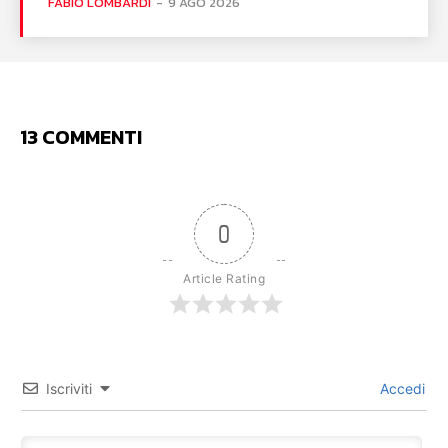
FABIO LOMBARDI
-
9 AGO 2026
13 COMMENTI
0
Article Rating
Iscriviti
Accedi