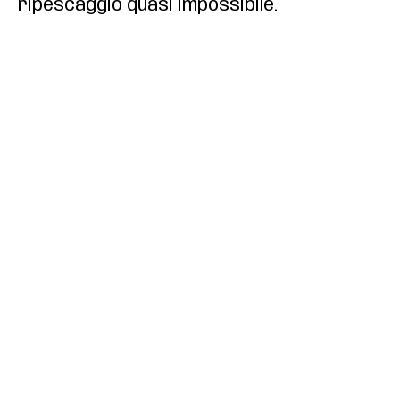
ripescaggio quasi impossibile.