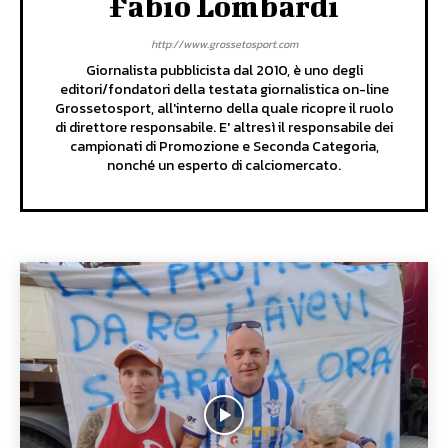
Fabio Lombardi
http://www.grossetosport.com
Giornalista pubblicista dal 2010, è uno degli
editori/fondatori della testata giornalistica on-line
Grossetosport, all'interno della quale ricopre il ruolo
di direttore responsabile. E' altresì il responsabile dei
campionati di Promozione e Seconda Categoria,
nonché un esperto di calciomercato.