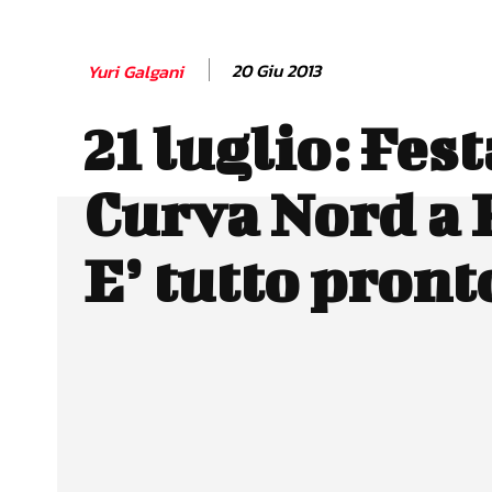
20 Giu 2013
Yuri Galgani
21 luglio: Fest
Curva Nord a 
E’ tutto pront