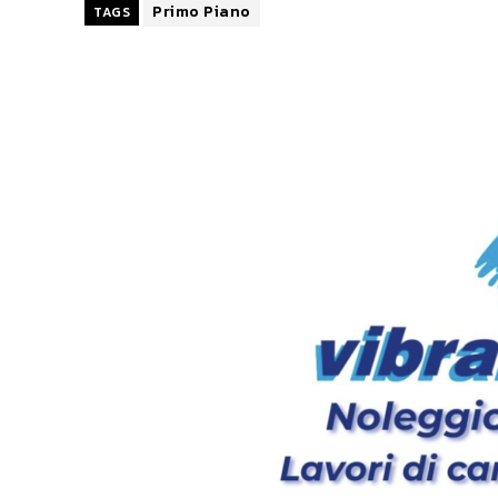
Primo Piano
TAGS