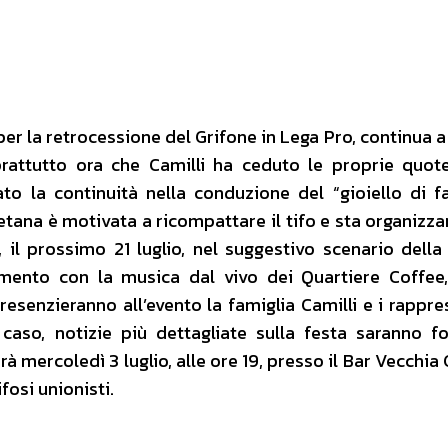
er la retrocessione del Grifone in Lega Pro, continua a
prattutto ora che Camilli ha ceduto le proprie quote 
o la continuità nella conduzione del “gioiello di fa
etana è motivata a ricompattare il tifo e sta organizz
, il prossimo 21 luglio, nel suggestivo scenario della
imento con la musica dal vivo dei Quartiere Coffee,
resenzieranno all’evento la famiglia Camilli e i rappre
i caso, notizie più dettagliate sulla festa saranno fo
 mercoledì 3 luglio, alle ore 19, presso il Bar Vecchia 
fosi unionisti.