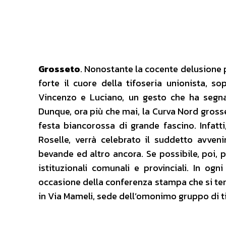
Grosseto
. Nonostante la cocente delusione p
forte il cuore della tifoseria unionista, so
Vincenzo e Luciano, un gesto che ha segnat
Dunque, ora più che mai, la Curva Nord gross
festa biancorossa di grande fascino. Infatti
Roselle, verrà celebrato il suddetto avven
bevande ed altro ancora. Se possibile, poi, p
istituzionali comunali e provinciali. In ogn
occasione della conferenza stampa che si terrà
in Via Mameli, sede dell’omonimo gruppo di ti