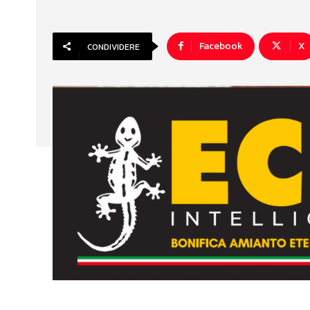
Facebook
X
CONDIVIDERE